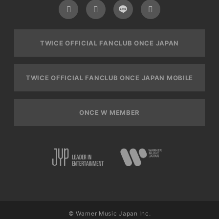
TWICE OFFICIAL FANCLUB ONCE JAPAN
TWICE OFFICIAL FANCLUB ONCE JAPAN MOBILE
ONCE W MEMBER
© Warner Music Japan Inc.