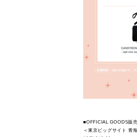
■OFFICIAL GOODS
＜東京ビッグサイト 青