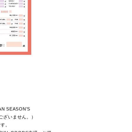
AN SEASON’S
販売はございません。）
です。