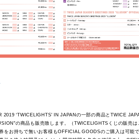
ら
 2019 ‘TWICELIGHTS’ IN JAPANの一部の商品とTWICE JAP
 “ILLUSION”の商品も販売致します。（TWICELIGHTSくじの
をお持ちで無いお客様もOFFICIAL GOODSのご購入は可能