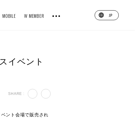
MOBILE
W MEMBER
JP
リリースイベント
SHARE :
リースイベント会場で販売され