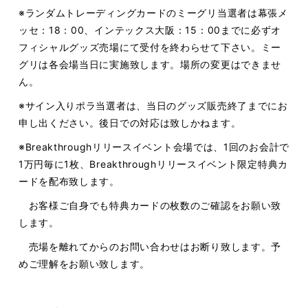
※ランダムトレーディングカードのミーグリ当選者は幕張メ
ッセ：18：00、インテックス大阪：15：00までに必ずオ
フィシャルグッズ売場にて受付を終わらせて下さい。ミー
グリは各会場当日に実施致します。場所の変更はできませ
ん。
※サイン入りポラ当選者は、当日のグッズ販売終了までにお
申し出ください。後日での対応は致しかねます。
※Breakthroughリリースイベント会場では、1回のお会計で
1万円毎に1枚、Breakthroughリリースイベント限定特典カ
ードを配布致します。
お客様ご自身でも特典カードの枚数のご確認をお願い致
します。
売場を離れてからのお問い合わせはお断り致します。予
めご理解をお願い致します。