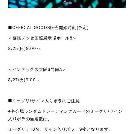
■OFFICIAL GOODS販売開始時刻(予定)
＜幕張メッセ国際展示場ホール8＞
8/25(日)9:00～
＜インテックス大阪6号館A＞
8/27(火)9:00～
■ミーグリ/サイン入りポラのご注意
※各会場ランダムトレーディングカードのミーグリ/サイン
入りポラの当選数は、
ミーグリ：10名、サイン入りポラ：9枚となります。