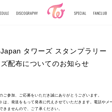
EDULE
DISCOGRAPHY
SPECIAL
FANCLUB
ll-Japan タワーズ スタンプラリー
ッズ配布についてのお知らせ
のご参加、ご応募をいただき誠にありがとうございます。
トは、発送をもって発表に代えさせていただきます。電話やメ
できませんので、ご了承ください。