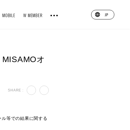
MOBILE
W MEMBER
JP
 MISAMOオ
SHARE :
ール等での結果に関する