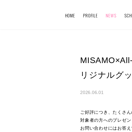
HOME
PROFILE
NEWS
SCH
MISAMO×A
リジナルグ
2026.06.01
ご好評につき、たくさん
対象者の方へのプレゼン
お問い合わせにはお答え