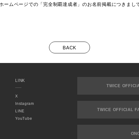
ホームページでの「完全制覇達成者」のお名前掲載につきまし
BACK
LINK
TWICE OFFICI
X
Instagram
TWICE OFFICIAL 
LINE
YouTube
ON