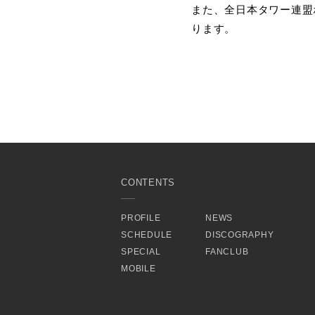
また、全日本タワー連盟
ります。
CONTENTS
PROFILE
NEWS
SCHEDULE
DISCOGRAPHY
SPECIAL
FANCLUB
MOBILE